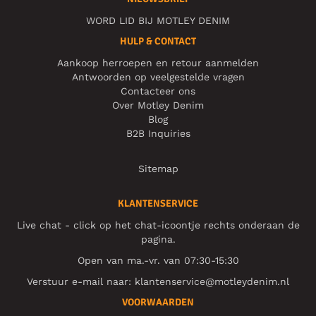
WORD LID BIJ MOTLEY DENIM
HULP & CONTACT
Aankoop herroepen en retour aanmelden
Antwoorden op veelgestelde vragen
Contacteer ons
Over Motley Denim
Blog
B2B Inquiries
Sitemap
KLANTENSERVICE
Live chat - click op het chat-icoontje rechts onderaan de
pagina.
Open van ma.-vr. van 07:30-15:30
Verstuur e-mail naar:
klantenservice@motleydenim.nl
VOORWAARDEN