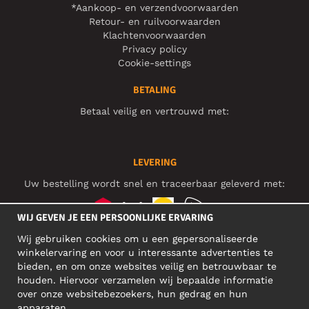
*Aankoop- en verzendvoorwaarden
Retour- en ruilvoorwaarden
Klachtenvoorwaarden
Privacy policy
Cookie-settings
BETALING
Betaal veilig en vertrouwd met:
LEVERING
Uw bestelling wordt snel en traceerbaar geleverd met:
WIJ GEVEN JE EEN PERSOONLIJKE ERVARING
Wij gebruiken cookies om u een gepersonaliseerde
SOCIAL MEDIA
winkelervaring en voor u interessante advertenties te
bieden, en om onze websites veilig en betrouwbaar te
houden. Hiervoor verzamelen wij bepaalde informatie
over onze websitebezoekers, hun gedrag en hun
BEDRIJFSADRES
apparaten.