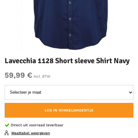
Lavecchia 1128 Short sleeve Shirt Navy
59,99 €
incl. BTW
LEG IN WINKELWAGENTJE
Direct uit voorraad leverbaar
Maattabel weergeven