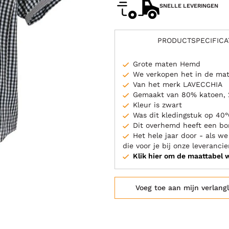
SNELLE LEVERINGEN
PRODUCTSPECIFICA
Grote maten Hemd
We verkopen het in de ma
Van het merk LAVECCHIA
Gemaakt van 80% katoen, 
Kleur is zwart
Was dit kledingstuk op 40
Dit overhemd heeft een bo
Het hele jaar door - als w
die voor je bij onze leverancie
Klik hier om de maattabel 
Voeg toe aan mijn verlangl