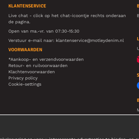
KLANTENSERVICE
Live chat - click op het chat-icoontje rechts onderaan
B
de pagina.
Open van ma.-vr. van 07:30-15:30
Verstuur e-mail naar:
klantenservice@motleydenim.nl
U
VOORWAARDEN
*Aankoop- en verzendvoorwaarden
Retour- en ruilvoorwaarden
Klachtenvoorwaarden
Privacy policy
Cookie-settings
N
R
L