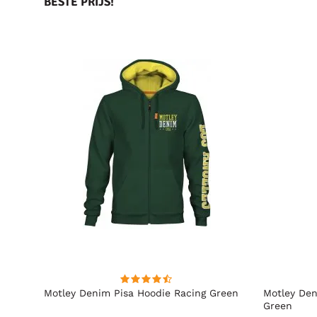
BESTE PRIJS!
t
Motley Denim Pisa Hoodie Racing Green
Motley Den
Green