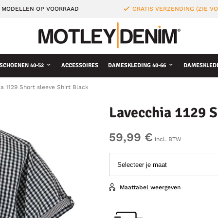
 MODELLEN OP VOORRAAD
GRATIS VERZENDING (ZIE 
SCHOENEN 40-52
ACCESSOIRES
DAMESKLEDING 40-66
DAMESKLEDI
a 1129 Short sleeve Shirt Black
Lavecchia 1129 S
59,99 €
incl. BTW
Maattabel weergeven