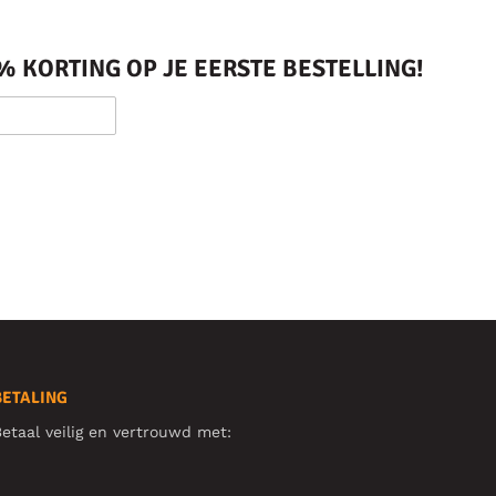
 KORTING OP JE EERSTE BESTELLING!
BETALING
etaal veilig en vertrouwd met: