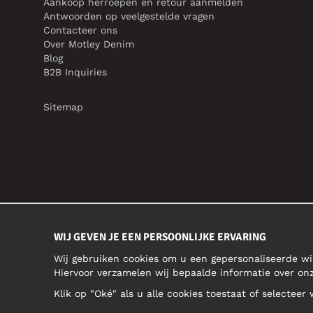
Aankoop herroepen en retour aanmelden
Antwoorden op veelgestelde vragen
Contacteer ons
Over Motley Denim
Blog
B2B Inquiries
Sitemap
WIJ GEVEN JE EEN PERSOONLIJKE ERVARING
Wij gebruiken cookies om u een gepersonaliseerde wi
Hiervoor verzamelen wij bepaalde informatie over o
Klik op "Oké" als u alle cookies toestaat of selecteer