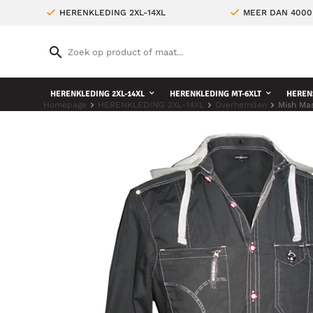
HERENKLEDING 2XL-14XL
MEER DAN 4000
HERENKLEDING 2XL-14XL
HERENKLEDING MT-6XLT
HEREN
Homepage
HERENKLEDING 2XL-14XL
Overhemden
Mish Ma