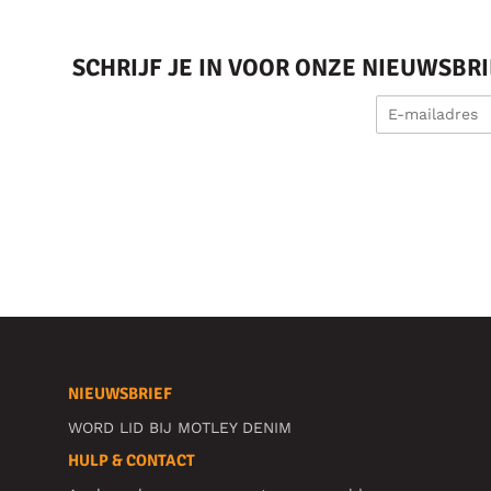
SCHRIJF JE IN VOOR ONZE NIEUWSBR
NIEUWSBRIEF
WORD LID BIJ MOTLEY DENIM
HULP & CONTACT