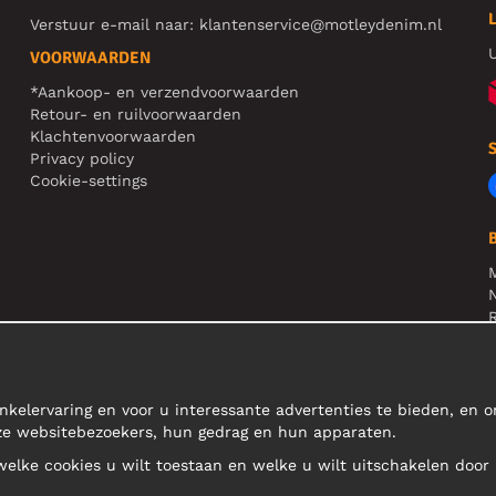
Verstuur e-mail naar:
klantenservice@motleydenim.nl
U
VOORWAARDEN
*Aankoop- en verzendvoorwaarden
Retour- en ruilvoorwaarden
Klachtenvoorwaarden
Privacy policy
Cookie-settings
N
R
L
nkelervaring en voor u interessante advertenties te bieden, en 
nze websitebezoekers, hun gedrag en hun apparaten.
 welke cookies u wilt toestaan en welke u wilt uitschakelen door 