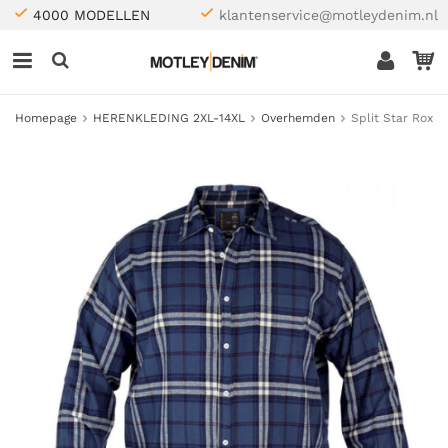
4000 MODELLEN
klantenservice@motleydenim.nl
Homepage
HERENKLEDING 2XL-14XL
Overhemden
Split Star Rox