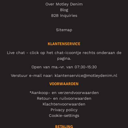
Over Motley Denim
Blog
B2B Inquiries
Sitemap
KLANTENSERVICE
Live chat - click op het chat-icoontje rechts onderaan de
pagina.
Open van ma.-vr. van 07:30-15:30
Verstuur e-mail naar:
klantenservice@motleydenim.nl
VOORWAARDEN
*Aankoop- en verzendvoorwaarden
Retour- en ruilvoorwaarden
Klachtenvoorwaarden
Privacy policy
Cookie-settings
BETALING