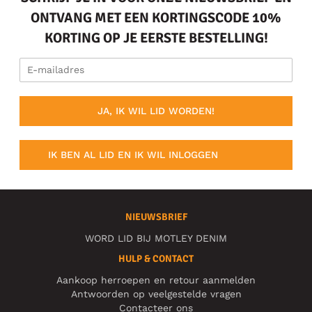
ONTVANG MET EEN KORTINGSCODE 10%
KORTING OP JE EERSTE BESTELLING!
JA, IK WIL LID WORDEN!
IK BEN AL LID EN IK WIL INLOGGEN
NIEUWSBRIEF
WORD LID BIJ MOTLEY DENIM
HULP & CONTACT
Aankoop herroepen en retour aanmelden
Antwoorden op veelgestelde vragen
Contacteer ons