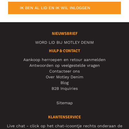
IK BEN AL LID EN IK WIL INLOGGEN
NIEUWSBRIEF
WORD LID BIJ MOTLEY DENIM
HULP & CONTACT
Aankoop herroepen en retour aanmelden
Antwoorden op veelgestelde vragen
Contacteer ons
Over Motley Denim
Blog
B2B Inquiries
Sitemap
KLANTENSERVICE
Live chat - click op het chat-icoontje rechts onderaan de