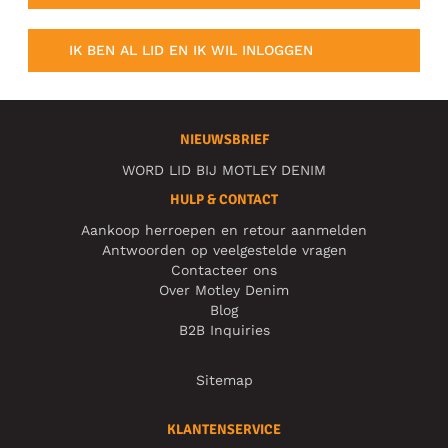
IK BEN AL LID EN IK WIL INLOGGEN
NIEUWSBRIEF
WORD LID BIJ MOTLEY DENIM
HULP & CONTACT
Aankoop herroepen en retour aanmelden
Antwoorden op veelgestelde vragen
Contacteer ons
Over Motley Denim
Blog
B2B Inquiries
Sitemap
KLANTENSERVICE