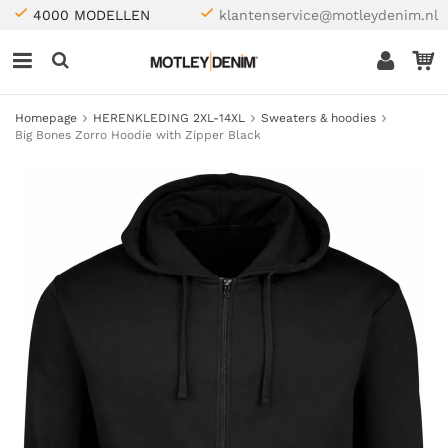
4000 MODELLEN
klantenservice@motleydenim.nl
Homepage
HERENKLEDING 2XL-14XL
Sweaters & hoodies
Big Bones Zorro Hoodie with Zipper Black