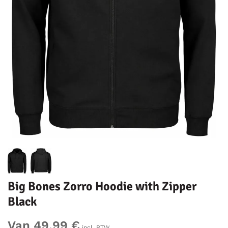
Big Bones Zorro Hoodie with Zipper
Black
Van 49,99 €
incl. BTW