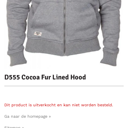
D555 Cocoa Fur Lined Hood
Dit product is uitverkocht en kan niet worden besteld.
Ga naar de homepage »
Sitemap »