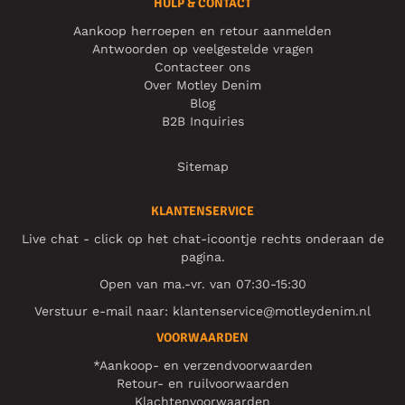
HULP & CONTACT
Aankoop herroepen en retour aanmelden
Antwoorden op veelgestelde vragen
Contacteer ons
Over Motley Denim
Blog
B2B Inquiries
Sitemap
KLANTENSERVICE
Live chat - click op het chat-icoontje rechts onderaan de
pagina.
Open van ma.-vr. van 07:30-15:30
Verstuur e-mail naar:
klantenservice@motleydenim.nl
VOORWAARDEN
*Aankoop- en verzendvoorwaarden
Retour- en ruilvoorwaarden
Klachtenvoorwaarden