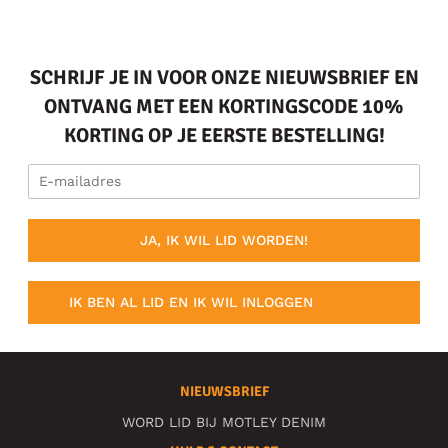
SCHRIJF JE IN VOOR ONZE NIEUWSBRIEF EN
ONTVANG MET EEN KORTINGSCODE 10%
KORTING OP JE EERSTE BESTELLING!
JA, IK WIL LID WORDEN!
IK BEN AL LID EN IK WIL INLOGGEN
NIEUWSBRIEF
WORD LID BIJ MOTLEY DENIM