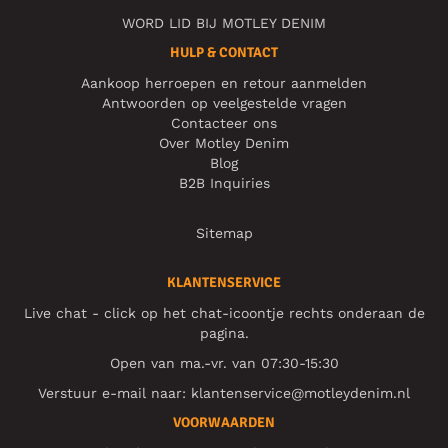
WORD LID BIJ MOTLEY DENIM
HULP & CONTACT
Aankoop herroepen en retour aanmelden
Antwoorden op veelgestelde vragen
Contacteer ons
Over Motley Denim
Blog
B2B Inquiries
Sitemap
KLANTENSERVICE
Live chat - click op het chat-icoontje rechts onderaan de
pagina.
Open van ma.-vr. van 07:30-15:30
Verstuur e-mail naar:
klantenservice@motleydenim.nl
VOORWAARDEN