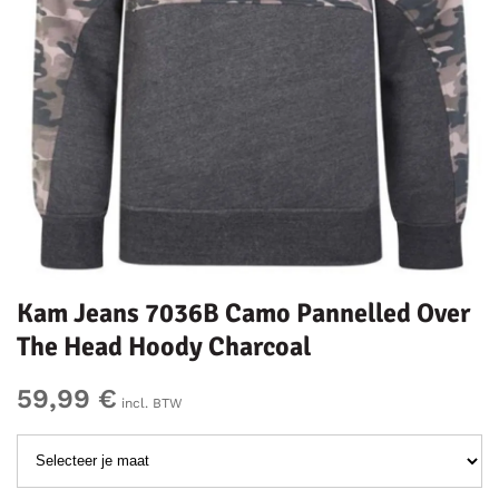
Kam Jeans 7036B Camo Pannelled Over
The Head Hoody Charcoal
59,99 €
incl. BTW