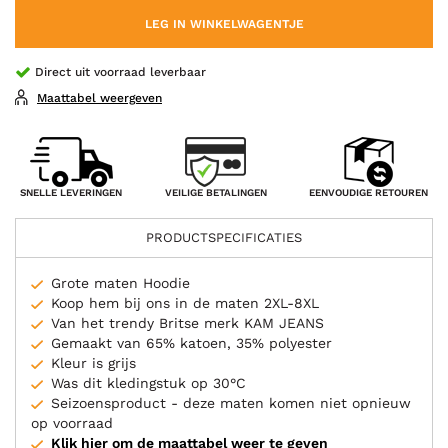
LEG IN WINKELWAGENTJE
Direct uit voorraad leverbaar
Maattabel weergeven
VEILIGE BETALINGEN
SNELLE LEVERINGEN
EENVOUDIGE RETOUREN
PRODUCTSPECIFICATIES
Grote maten Hoodie
Koop hem bij ons in de maten 2XL-8XL
Van het trendy Britse merk KAM JEANS
Gemaakt van 65% katoen, 35% polyester
Kleur is grijs
Was dit kledingstuk op 30°C
Seizoensproduct - deze maten komen niet opnieuw
op voorraad
Klik hier om de maattabel weer te geven