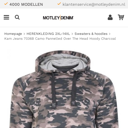
4000 MODELLEN
klantenservice@motleydenim.nl
Homepage
HERENKLEDING 2XL-14XL
Sweaters & hoodies
Kam Jeans 7036B Camo Pannelled Over The Head Hoody Charcoal