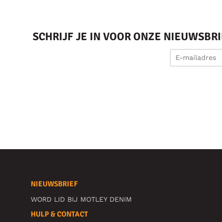
SCHRIJF JE IN VOOR ONZE NIEUWSBR
NIEUWSBRIEF
WORD LID BIJ MOTLEY DENIM
HULP & CONTACT