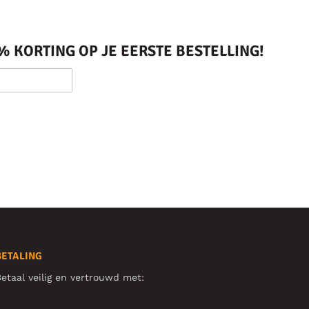
 KORTING OP JE EERSTE BESTELLING!
BETALING
etaal veilig en vertrouwd met: