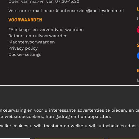
Open van ma.-vr. van 07:30-15:30
Verstuur e-mail naar:
klantenservice@motleydenim.nl
U
VOORWAARDEN
*Aankoop- en verzendvoorwaarden
Retour- en ruilvoorwaarden
Klachtenvoorwaarden
Privacy policy
Cookie-settings
N
R
L
nkelervaring en voor u interessante advertenties te bieden, en 
nze websitebezoekers, hun gedrag en hun apparaten.
 welke cookies u wilt toestaan en welke u wilt uitschakelen door 