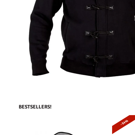
BESTSELLERS!
- 54%