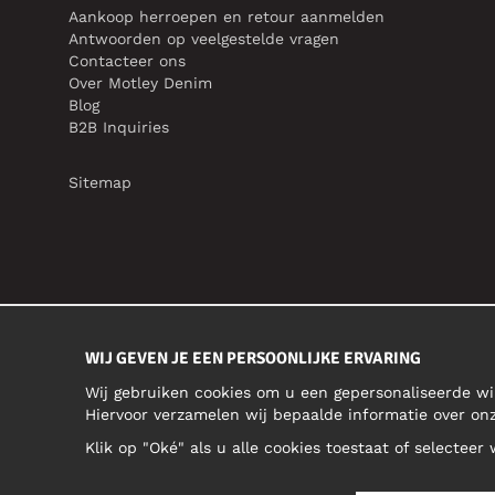
Aankoop herroepen en retour aanmelden
Antwoorden op veelgestelde vragen
Contacteer ons
Over Motley Denim
Blog
B2B Inquiries
Sitemap
WIJ GEVEN JE EEN PERSOONLIJKE ERVARING
Wij gebruiken cookies om u een gepersonaliseerde wi
Hiervoor verzamelen wij bepaalde informatie over o
Klik op "Oké" als u alle cookies toestaat of selecteer