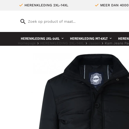
HERENKLEDING 2XL-14XL
MEER DAN 4000
HERENKLEDING 2XL-14XL
HERENKLEDING MT-6XLT
HEREN
Homepage
HERENKLEDING 2XL-14XL
Jassen
Kam Jeans Pa