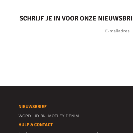
SCHRIJF JE IN VOOR ONZE NIEUWSBR
NIEUWSBRIEF
WORD LID BIJ MOTLEY DENIM
HULP & CONTACT