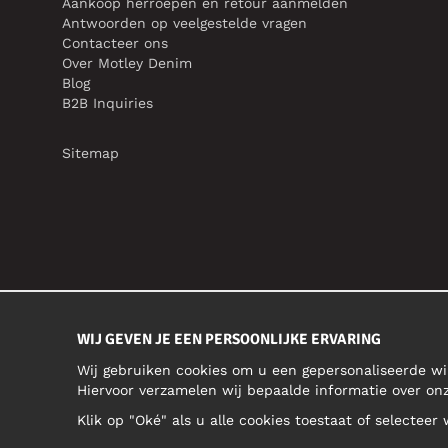
Aankoop herroepen en retour aanmelden
Antwoorden op veelgestelde vragen
Contacteer ons
Over Motley Denim
Blog
B2B Inquiries
Sitemap
WIJ GEVEN JE EEN PERSOONLIJKE ERVARING
Wij gebruiken cookies om u een gepersonaliseerde wi
Hiervoor verzamelen wij bepaalde informatie over o
Klik op "Oké" als u alle cookies toestaat of selecteer