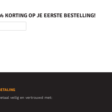
 KORTING OP JE EERSTE BESTELLING!
BETALING
etaal veilig en vertrouwd met: