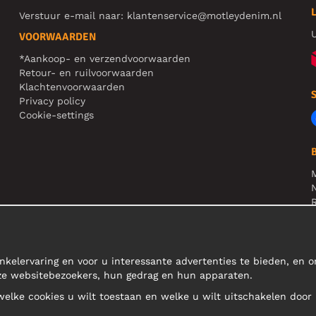
Verstuur e-mail naar:
klantenservice@motleydenim.nl
U
VOORWAARDEN
*Aankoop- en verzendvoorwaarden
Retour- en ruilvoorwaarden
Klachtenvoorwaarden
Privacy policy
Cookie-settings
N
R
L
nkelervaring en voor u interessante advertenties te bieden, en 
nze websitebezoekers, hun gedrag en hun apparaten.
 welke cookies u wilt toestaan en welke u wilt uitschakelen door 