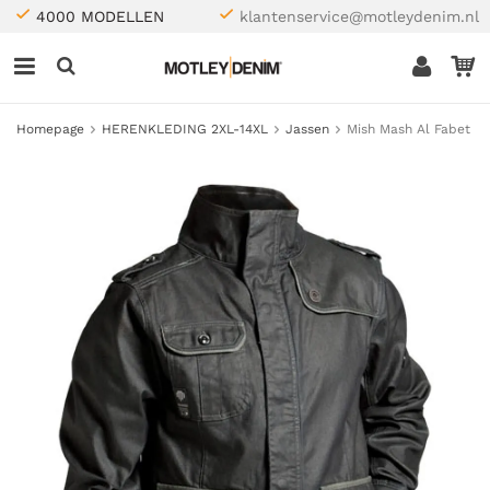
4000 MODELLEN
klantenservice@motleydenim.nl
Homepage
HERENKLEDING 2XL-14XL
Jassen
Mish Mash Al Fabet