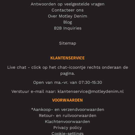
Antwoorden op veelgestelde vragen
Contacteer ons
Over Motley Denim
Blog
B2B Inquiries
Sitemap
KLANTENSERVICE
Live chat - click op het chat-icoontje rechts onderaan de
pagina.
Open van ma.-vr. van 07:30-15:30
Verstuur e-mail naar:
klantenservice@motleydenim.nl
VOORWAARDEN
*Aankoop- en verzendvoorwaarden
Retour- en ruilvoorwaarden
Klachtenvoorwaarden
Privacy policy
Cookie-settings