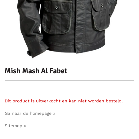
Mish Mash Al Fabet
Dit product is uitverkocht en kan niet worden besteld.
Ga naar de homepage »
Sitemap »