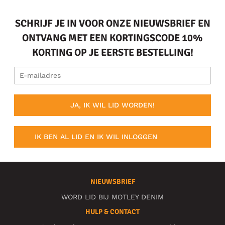
SCHRIJF JE IN VOOR ONZE NIEUWSBRIEF EN
ONTVANG MET EEN KORTINGSCODE 10%
KORTING OP JE EERSTE BESTELLING!
JA, IK WIL LID WORDEN!
IK BEN AL LID EN IK WIL INLOGGEN
NIEUWSBRIEF
WORD LID BIJ MOTLEY DENIM
HULP & CONTACT