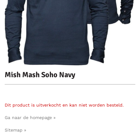
Mish Mash Soho Navy
Dit product is uitverkocht en kan niet worden besteld.
Ga naar de homepage »
Sitemap »