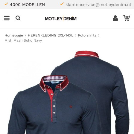
4000 MODELLEN
klantenservice@motleydenim.nl
Homepage
HERENKLEDING 2XL-14XL
Polo shirts
Mish Mash Soho Navy