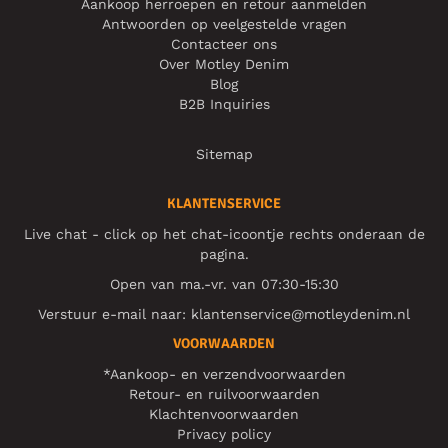
Aankoop herroepen en retour aanmelden
Antwoorden op veelgestelde vragen
Contacteer ons
Over Motley Denim
Blog
B2B Inquiries
Sitemap
KLANTENSERVICE
Live chat - click op het chat-icoontje rechts onderaan de
pagina.
Open van ma.-vr. van 07:30-15:30
Verstuur e-mail naar:
klantenservice@motleydenim.nl
VOORWAARDEN
*Aankoop- en verzendvoorwaarden
Retour- en ruilvoorwaarden
Klachtenvoorwaarden
Privacy policy