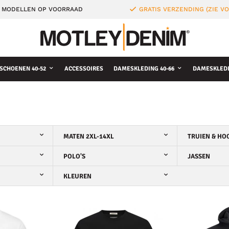
 MODELLEN OP VOORRAAD
GRATIS VERZENDING (ZIE 
SCHOENEN 40-52
ACCESSOIRES
DAMESKLEDING 40-66
DAMESKLEDI
MATEN 2XL-14XL
TRUIEN & HO
POLO'S
JASSEN
KLEUREN