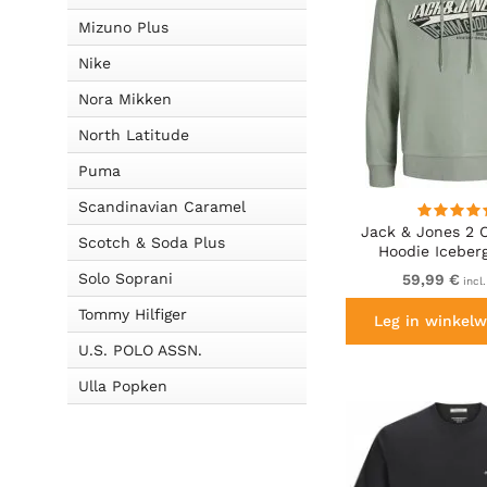
Mizuno Plus
Nike
Nora Mikken
North Latitude
Puma
Scandinavian Caramel
Jack & Jones 2
Scotch & Soda Plus
Hoodie Iceber
Solo Soprani
59,99 €
incl
Tommy Hilfiger
Leg in winkelw
U.S. POLO ASSN.
Ulla Popken