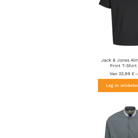
Jack & Jones Alm
Print T-Shirt
Van 32,99 €
i
Leg in winkelw