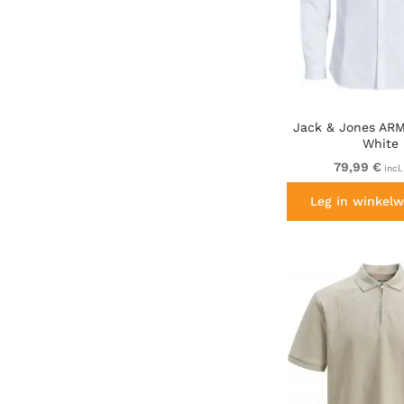
Jack & Jones ARM
White
79,99 €
incl
Leg in winkelw