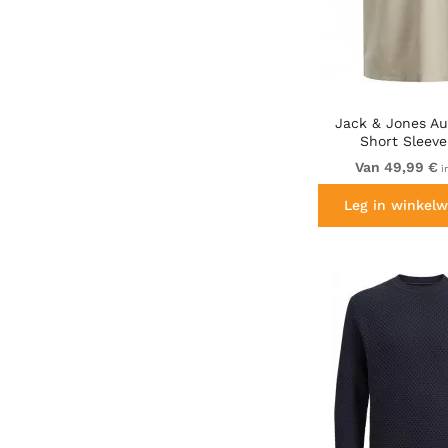
Jack & Jones Au
Short Sleeve
Van 49,99 €
i
Leg in winkelw