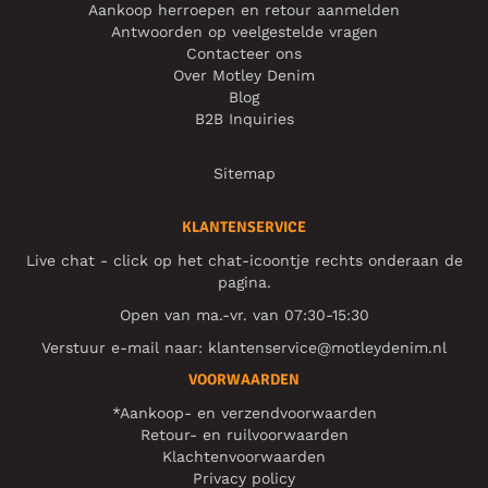
Aankoop herroepen en retour aanmelden
Antwoorden op veelgestelde vragen
Contacteer ons
Over Motley Denim
Blog
B2B Inquiries
Sitemap
KLANTENSERVICE
Live chat - click op het chat-icoontje rechts onderaan de
pagina.
Open van ma.-vr. van 07:30-15:30
Verstuur e-mail naar:
klantenservice@motleydenim.nl
VOORWAARDEN
*Aankoop- en verzendvoorwaarden
Retour- en ruilvoorwaarden
Klachtenvoorwaarden
Privacy policy