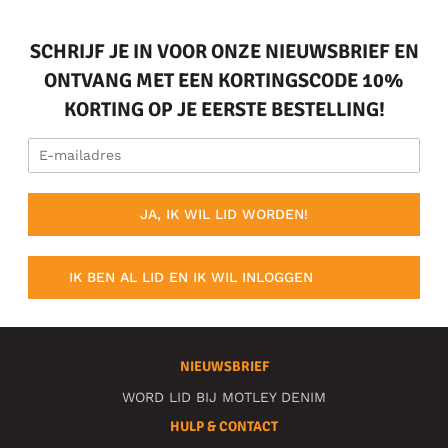
SCHRIJF JE IN VOOR ONZE NIEUWSBRIEF EN
ONTVANG MET EEN KORTINGSCODE 10%
KORTING OP JE EERSTE BESTELLING!
JA, IK WIL LID WORDEN!
IK BEN AL LID EN IK WIL INLOGGEN
NIEUWSBRIEF
WORD LID BIJ MOTLEY DENIM
HULP & CONTACT