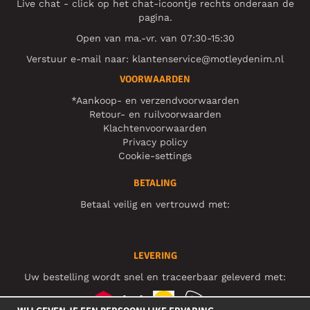
Live chat - click op het chat-icoontje rechts onderaan de
pagina.
Open van ma.-vr. van 07:30-15:30
Verstuur e-mail naar:
klantenservice@motleydenim.nl
VOORWAARDEN
*Aankoop- en verzendvoorwaarden
Retour- en ruilvoorwaarden
Klachtenvoorwaarden
Privacy policy
Cookie-settings
BETALING
Betaal veilig en vertrouwd met:
LEVERING
Uw bestelling wordt snel en traceerbaar geleverd met: