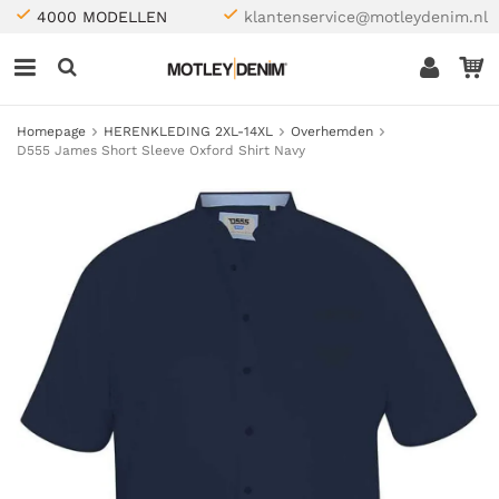
4000 MODELLEN
klantenservice@motleydenim.nl
Homepage
HERENKLEDING 2XL-14XL
Overhemden
D555 James Short Sleeve Oxford Shirt Navy