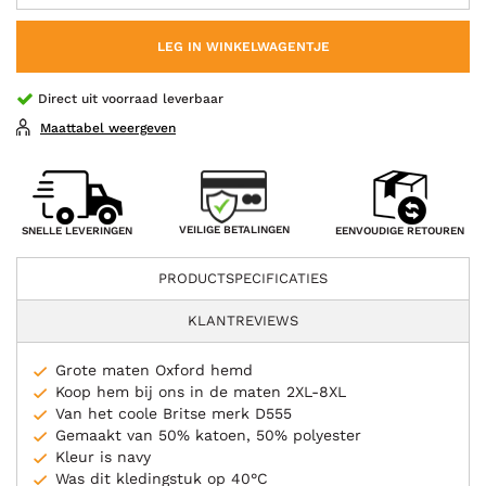
LEG IN WINKELWAGENTJE
Direct uit voorraad leverbaar
Maattabel weergeven
VEILIGE BETALINGEN
SNELLE LEVERINGEN
EENVOUDIGE RETOUREN
PRODUCTSPECIFICATIES
KLANTREVIEWS
Grote maten Oxford hemd
Koop hem bij ons in de maten 2XL-8XL
Van het coole Britse merk D555
Gemaakt van 50% katoen, 50% polyester
Kleur is navy
Was dit kledingstuk op 40°C