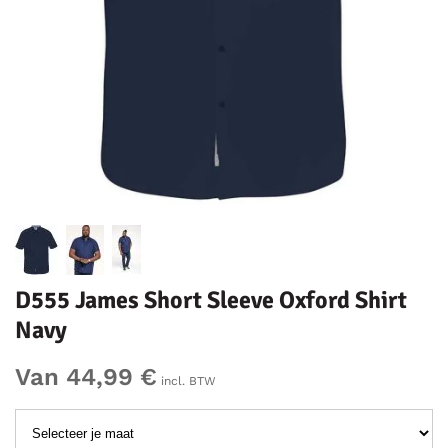
D555 James Short Sleeve Oxford Shirt
Navy
Van 44,99 €
incl. BTW