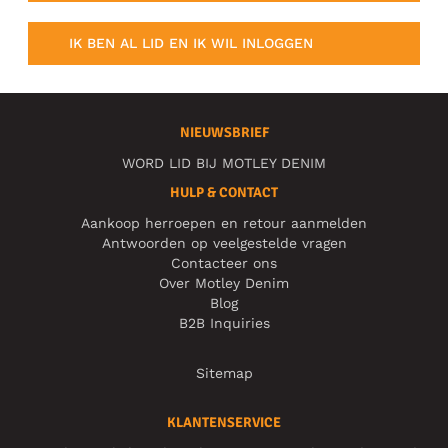
IK BEN AL LID EN IK WIL INLOGGEN
NIEUWSBRIEF
WORD LID BIJ MOTLEY DENIM
HULP & CONTACT
Aankoop herroepen en retour aanmelden
Antwoorden op veelgestelde vragen
Contacteer ons
Over Motley Denim
Blog
B2B Inquiries
Sitemap
KLANTENSERVICE