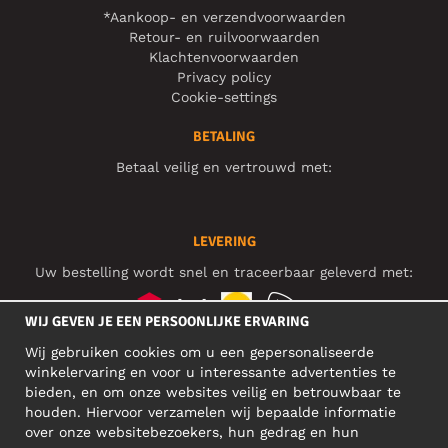
*Aankoop- en verzendvoorwaarden
Retour- en ruilvoorwaarden
Klachtenvoorwaarden
Privacy policy
Cookie-settings
BETALING
Betaal veilig en vertrouwd met:
LEVERING
Uw bestelling wordt snel en traceerbaar geleverd met:
WIJ GEVEN JE EEN PERSOONLIJKE ERVARING
Wij gebruiken cookies om u een gepersonaliseerde
SOCIAL MEDIA
winkelervaring en voor u interessante advertenties te
bieden, en om onze websites veilig en betrouwbaar te
houden. Hiervoor verzamelen wij bepaalde informatie
over onze websitebezoekers, hun gedrag en hun
BEDRIJFSADRES