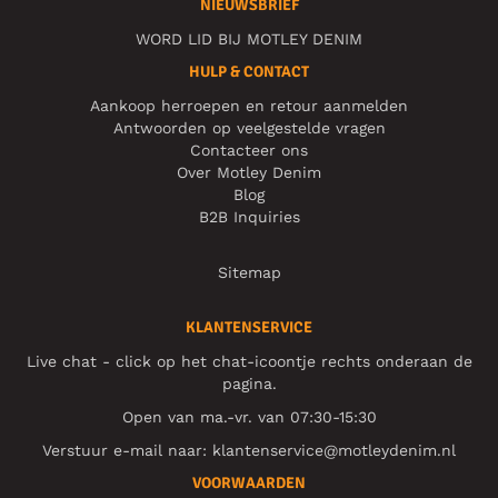
NIEUWSBRIEF
WORD LID BIJ MOTLEY DENIM
HULP & CONTACT
Aankoop herroepen en retour aanmelden
Antwoorden op veelgestelde vragen
Contacteer ons
Over Motley Denim
Blog
B2B Inquiries
Sitemap
KLANTENSERVICE
Live chat - click op het chat-icoontje rechts onderaan de
pagina.
Open van ma.-vr. van 07:30-15:30
Verstuur e-mail naar:
klantenservice@motleydenim.nl
VOORWAARDEN