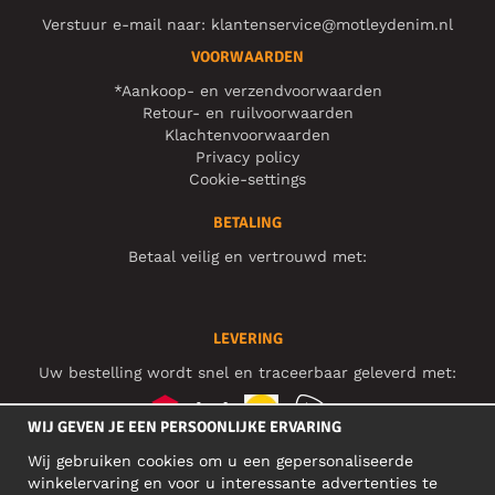
Verstuur e-mail naar:
klantenservice@motleydenim.nl
VOORWAARDEN
*Aankoop- en verzendvoorwaarden
Retour- en ruilvoorwaarden
Klachtenvoorwaarden
Privacy policy
Cookie-settings
BETALING
Betaal veilig en vertrouwd met:
LEVERING
Uw bestelling wordt snel en traceerbaar geleverd met:
WIJ GEVEN JE EEN PERSOONLIJKE ERVARING
Wij gebruiken cookies om u een gepersonaliseerde
SOCIAL MEDIA
winkelervaring en voor u interessante advertenties te