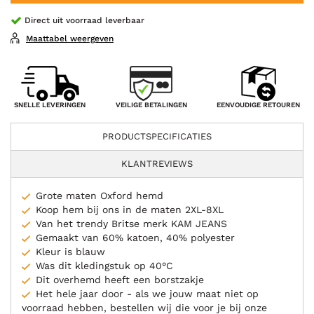
Direct uit voorraad leverbaar
Maattabel weergeven
VEILIGE BETALINGEN
SNELLE LEVERINGEN
EENVOUDIGE RETOUREN
PRODUCTSPECIFICATIES
KLANTREVIEWS
Grote maten Oxford hemd
Koop hem bij ons in de maten 2XL-8XL
Van het trendy Britse merk KAM JEANS
Gemaakt van 60% katoen, 40% polyester
Kleur is blauw
Was dit kledingstuk op 40°C
Dit overhemd heeft een borstzakje
Het hele jaar door - als we jouw maat niet op
voorraad hebben, bestellen wij die voor je bij onze