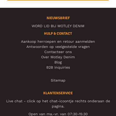
NIEUWSBRIEF
WORD LID BIJ MOTLEY DENIM
HULP & CONTACT
Aankoop herroepen en retour aanmelden
Antwoorden op veelgestelde vragen
Contacteer ons
Over Motley Denim
Blog
B2B Inquiries
Sitemap
KLANTENSERVICE
Live chat - click op het chat-icoontje rechts onderaan de
pagina.
Open van ma.-vr. van 07:30-15:30