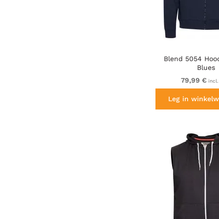
Blend 5054 Hoo
Blues
79,99 €
incl
Leg in winkelw