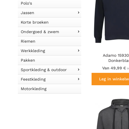
Polo's
Jassen
Korte broeken
Ondergoed & zwem
Riemen
Werkkleding
Adamo 15930
Pakken
Donkerbl
Van 49,99 €
i
Sportkleding & outdoor
Leg in winkelw
Feestkleding
Motorkleding