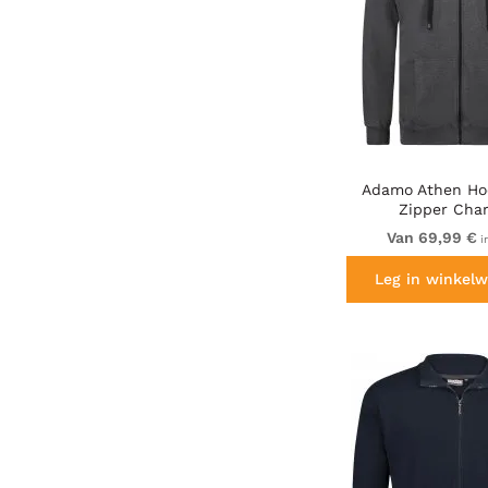
Adamo Athen Ho
Zipper Char
Van 69,99 €
i
Leg in winkelw