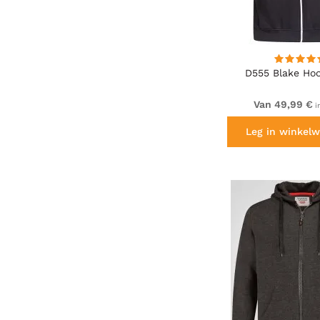
D555 Blake Ho
Van 49,99 €
i
Leg in winkelw