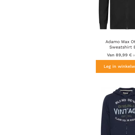
Adamo Max O
Sweatshirt 
Van 89,99 €
i
Leg in winkelw