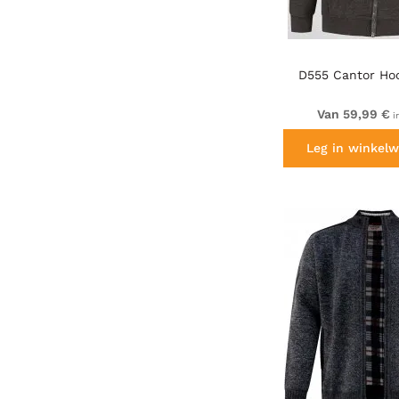
D555 Cantor Ho
Van 59,99 €
i
Leg in winkelw