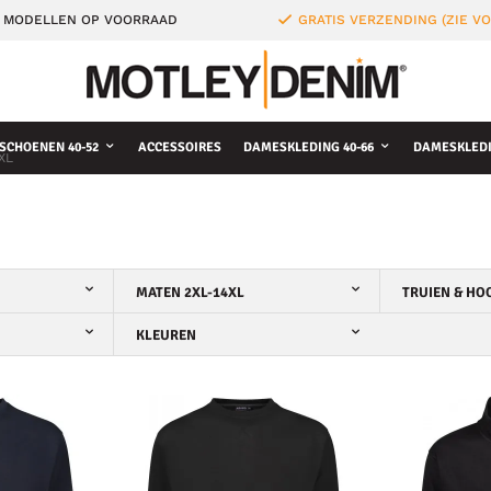
 MODELLEN OP VOORRAAD
GRATIS VERZENDING (ZIE 
SCHOENEN 40-52
ACCESSOIRES
DAMESKLEDING 40-66
DAMESKLEDI
XL
MATEN 2XL-14XL
TRUIEN & HO
KLEUREN