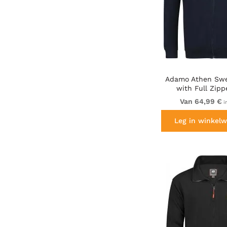
Adamo Athen Swe
with Full Zipp
Van 64,99 €
i
Leg in winkelw