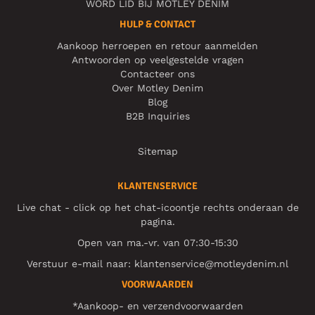
WORD LID BIJ MOTLEY DENIM
HULP & CONTACT
Aankoop herroepen en retour aanmelden
Antwoorden op veelgestelde vragen
Contacteer ons
Over Motley Denim
Blog
B2B Inquiries
Sitemap
KLANTENSERVICE
Live chat - click op het chat-icoontje rechts onderaan de
pagina.
Open van ma.-vr. van 07:30-15:30
Verstuur e-mail naar:
klantenservice@motleydenim.nl
VOORWAARDEN
*Aankoop- en verzendvoorwaarden