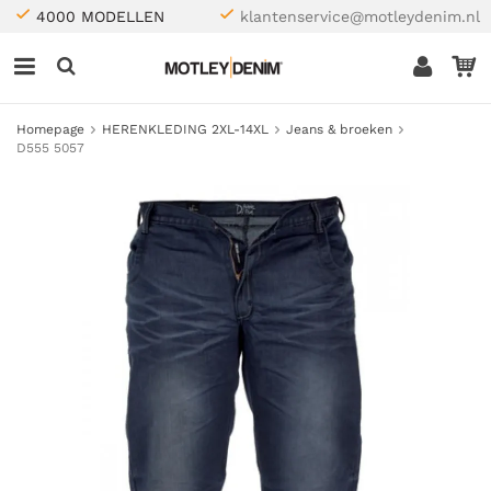
4000 MODELLEN
klantenservice@motleydenim.nl
Homepage
HERENKLEDING 2XL-14XL
Jeans & broeken
D555 5057