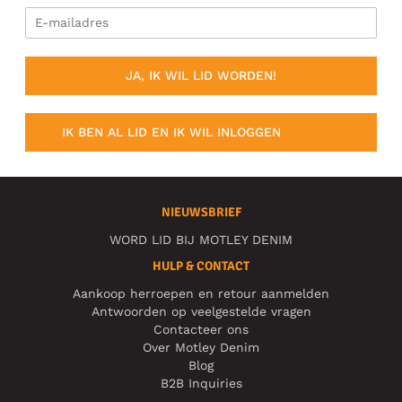
JA, IK WIL LID WORDEN!
IK BEN AL LID EN IK WIL INLOGGEN
NIEUWSBRIEF
WORD LID BIJ MOTLEY DENIM
HULP & CONTACT
Aankoop herroepen en retour aanmelden
Antwoorden op veelgestelde vragen
Contacteer ons
Over Motley Denim
Blog
B2B Inquiries