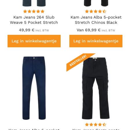
Kam Jeans 264 Slub
Kam Jeans Alba 5-pocket
Weave 5 Pocket Stretch
Stretch Chinos Black
Pants Smokey Blue
49,99 €
Van 69,99 €
incl. BTW
incl. BTW
Leg in winkelwagentje
Leg in winkelwagentje
BESTSELLER!