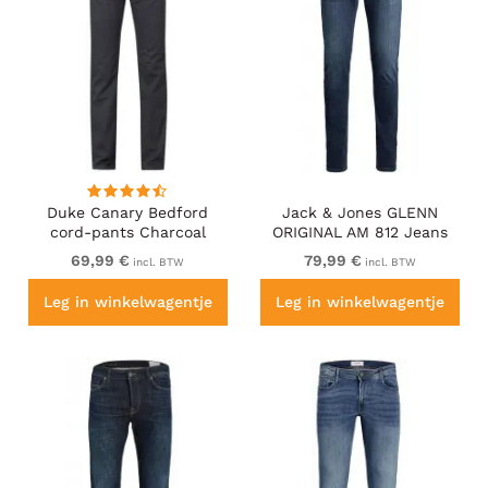
Duke Canary Bedford
Jack & Jones GLENN
cord-pants Charcoal
ORIGINAL AM 812 Jeans
Blue Denim
69,99 €
79,99 €
incl. BTW
incl. BTW
Leg in winkelwagentje
Leg in winkelwagentje