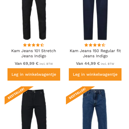
Kam Jeans 101 Stretch
Kam Jeans 150 Regular fit
Jeans Indigo
Jeans Indigo
Van 69,99 €
Van 44,99 €
incl. BTW
incl. BTW
Leg in winkelwagentje
Leg in winkelwagentje
BESTSELLER!
BESTSELLER!