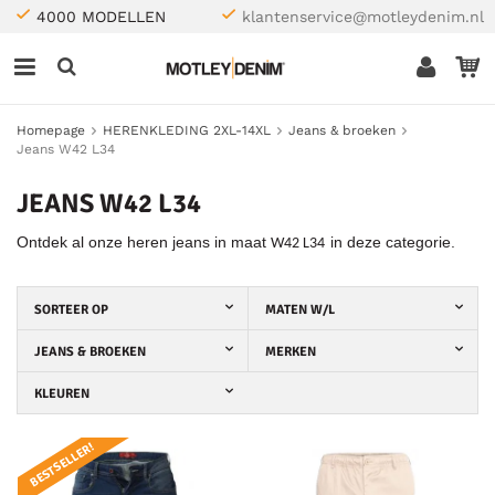
4000 MODELLEN
klantenservice@motleydenim.nl
Homepage
HERENKLEDING 2XL-14XL
Jeans & broeken
Jeans W42 L34
JEANS W42 L34
Ontdek al onze heren jeans in maat
in deze categorie.
W42 L34
SORTEER OP
MATEN W/L
JEANS & BROEKEN
MERKEN
KLEUREN
BESTSELLER!