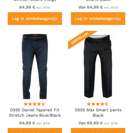
64,99 €
Van 64,99 €
incl. BTW
incl. BTW
Leg in winkelwagentje
Leg in winkelwagentje
BESTSELLER!
D555 Daniel Tapered Fit
D555 Max Smart pants
Stretch Jeans Blue/Black
Black
Wash
64,99 €
Van 69,99 €
incl. BTW
incl. BTW