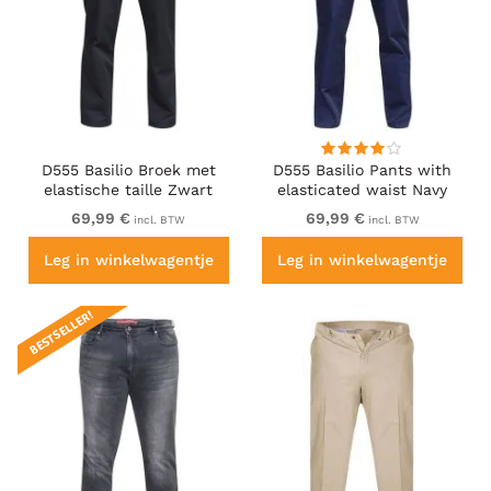
D555 Basilio Broek met
D555 Basilio Pants with
elastische taille Zwart
elasticated waist Navy
69,99 €
69,99 €
incl. BTW
incl. BTW
Leg in winkelwagentje
Leg in winkelwagentje
BESTSELLER!