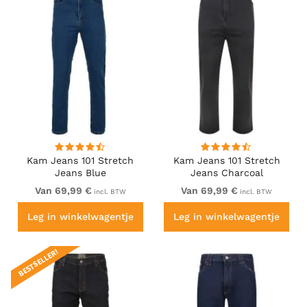
Kam Jeans 101 Stretch
Kam Jeans 101 Stretch
Jeans Blue
Jeans Charcoal
Van 69,99 €
Van 69,99 €
incl. BTW
incl. BTW
Leg in winkelwagentje
Leg in winkelwagentje
BESTSELLER!