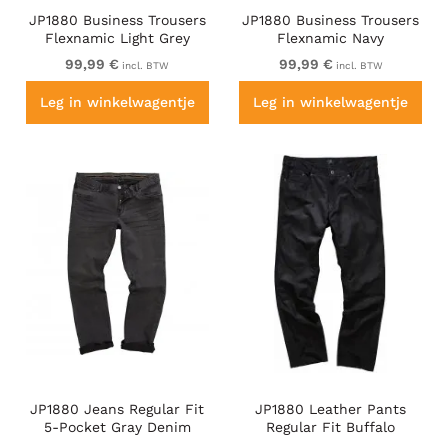
JP1880 Business Trousers
JP1880 Business Trousers
Flexnamic Light Grey
Flexnamic Navy
99,99 €
99,99 €
incl. BTW
incl. BTW
Leg in winkelwagentje
Leg in winkelwagentje
JP1880 Jeans Regular Fit
JP1880 Leather Pants
5-Pocket Gray Denim
Regular Fit Buffalo
Nubuck Black