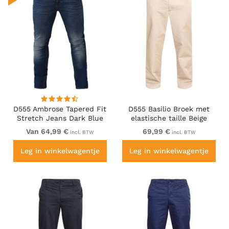
D555 Ambrose Tapered Fit
D555 Basilio Broek met
Stretch Jeans Dark Blue
elastische taille Beige
Van 64,99 €
69,99 €
incl. BTW
incl. BTW
Leg in winkelwagentje
Leg in winkelwagentje