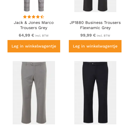
Jack & Jones Marco
JP1880 Business Trousers
Trousers Grey
Flexnamic Grey
64,99 €
99,99 €
incl. BTW
incl. BTW
Leg in winkelwagentje
Leg in winkelwagentje