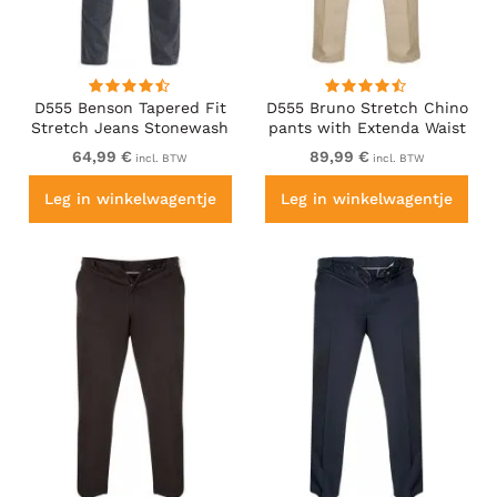
D555 Benson Tapered Fit
D555 Bruno Stretch Chino
Stretch Jeans Stonewash
pants with Extenda Waist
Beige
64,99 €
89,99 €
incl. BTW
incl. BTW
Leg in winkelwagentje
Leg in winkelwagentje