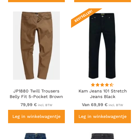
BESTSELLER!
JP1880 Twill Trousers
Kam Jeans 101 Stretch
Belly Fit 5-Pocket Brown
Jeans Black
79,99 €
Van 69,99 €
incl. BTW
incl. BTW
Leg in winkelwagentje
Leg in winkelwagentje