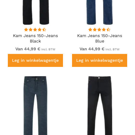
Kam Jeans 150-Jeans
Kam Jeans 150-Jeans
Black
Blue
Van 44,99 €
Van 44,99 €
incl. BTW
incl. BTW
Leg in winkelwagentje
Leg in winkelwagentje