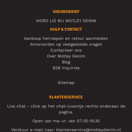
NIEUWSBRIEF
WORD LID BIJ MOTLEY DENIM
HULP & CONTACT
Aankoop herroepen en retour aanmelden
Antwoorden op veelgestelde vragen
Contacteer ons
Over Motley Denim
Blog
B2B Inquiries
Sitemap
KLANTENSERVICE
Live chat - click op het chat-icoontje rechts onderaan de
pagina.
Open van ma.-vr. van 07:30-15:30
Verstuur e-mail naar:
klantenservice@motleydenim.nl