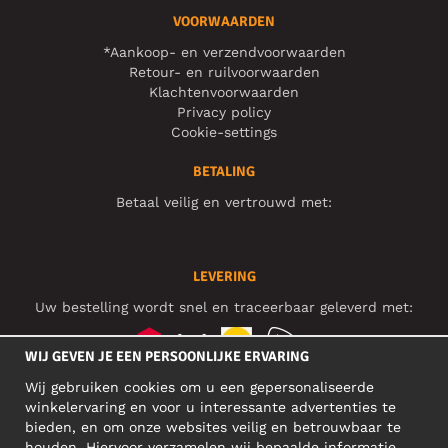
VOORWAARDEN
*Aankoop- en verzendvoorwaarden
Retour- en ruilvoorwaarden
Klachtenvoorwaarden
Privacy policy
Cookie-settings
BETALING
Betaal veilig en vertrouwd met:
LEVERING
Uw bestelling wordt snel en traceerbaar geleverd met:
WIJ GEVEN JE EEN PERSOONLIJKE ERVARING
Wij gebruiken cookies om u een gepersonaliseerde
SOCIAL MEDIA
winkelervaring en voor u interessante advertenties te
bieden, en om onze websites veilig en betrouwbaar te
houden. Hiervoor verzamelen wij bepaalde informatie