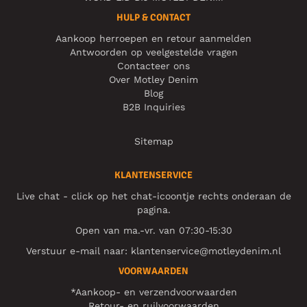
HULP & CONTACT
Aankoop herroepen en retour aanmelden
Antwoorden op veelgestelde vragen
Contacteer ons
Over Motley Denim
Blog
B2B Inquiries
Sitemap
KLANTENSERVICE
Live chat - click op het chat-icoontje rechts onderaan de
pagina.
Open van ma.-vr. van 07:30-15:30
Verstuur e-mail naar:
klantenservice@motleydenim.nl
VOORWAARDEN
*Aankoop- en verzendvoorwaarden
Retour- en ruilvoorwaarden