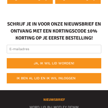
SCHRIJF JE IN VOOR ONZE NIEUWSBRIEF EN
ONTVANG MET EEN KORTINGSCODE 10%
KORTING OP JE EERSTE BESTELLING!
JA, IK WIL LID WORDEN!
IK BEN AL LID EN IK WIL INLOGGEN
NIEUWSBRIEF
WORD LID BIJ MOTLEY DENIM