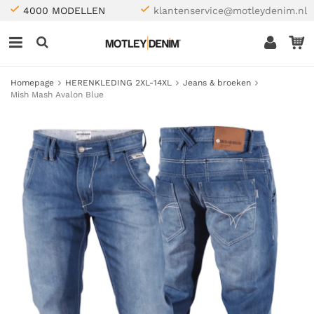
4000 MODELLEN
klantenservice@motleydenim.nl
Homepage
HERENKLEDING 2XL-14XL
Jeans & broeken
Mish Mash Avalon Blue