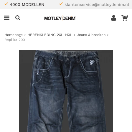
4000 MODELLEN
klantenservice@motleydenim.nl
Homepage
HERENKLEDING 2XL-14XL
Jeans & broeken
Replika 200