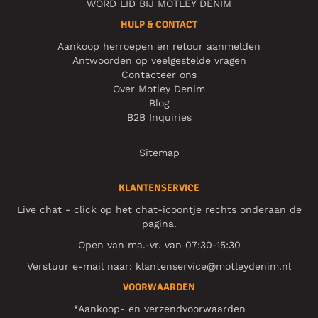
WORD LID BIJ MOTLEY DENIM
HULP & CONTACT
Aankoop herroepen en retour aanmelden
Antwoorden op veelgestelde vragen
Contacteer ons
Over Motley Denim
Blog
B2B Inquiries
Sitemap
KLANTENSERVICE
Live chat - click op het chat-icoontje rechts onderaan de
pagina.
Open van ma.-vr. van 07:30-15:30
Verstuur e-mail naar:
klantenservice@motleydenim.nl
VOORWAARDEN
*Aankoop- en verzendvoorwaarden