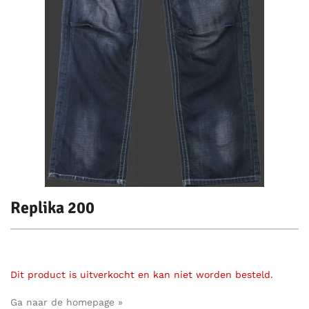
Replika 200
Dit product is uitverkocht en kan niet worden besteld.
Ga naar de homepage »