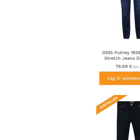
D555 Putney 1959
Stretch Jeans 
79,99 €
incl
Leg in winkelw
BESTSELLER!