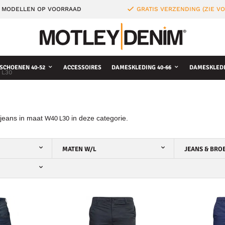
 MODELLEN OP VOORRAAD
GRATIS VERZENDING (ZIE 
SCHOENEN 40-52
ACCESSOIRES
DAMESKLEDING 40-66
DAMESKLEDI
 L30
 jeans in maat
in deze categorie.
W40 L30
MATEN W/L
JEANS & BRO