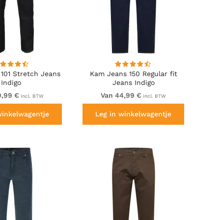
101 Stretch Jeans
Kam Jeans 150 Regular fit
Indigo
Jeans Indigo
9,99 €
Van 44,99 €
incl. BTW
incl. BTW
winkelwagentje
Leg in winkelwagentje