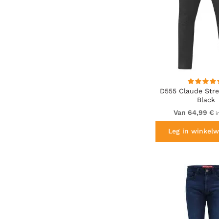
D555 Claude Str
Black
Van 64,99 €
i
Leg in winkelw