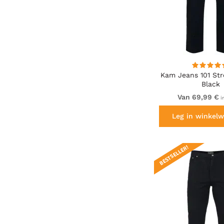
Kam Jeans 101 Str
Black
Van 69,99 €
i
Leg in winkelw
BESTSELLER!