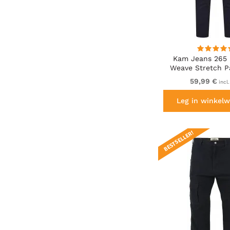
Kam Jeans 265 
Weave Stretch P
59,99 €
incl
Leg in winkelw
BESTSELLER!