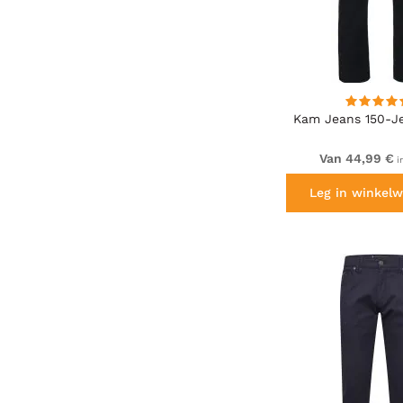
Kam Jeans 150-J
Van 44,99 €
i
Leg in winkelw