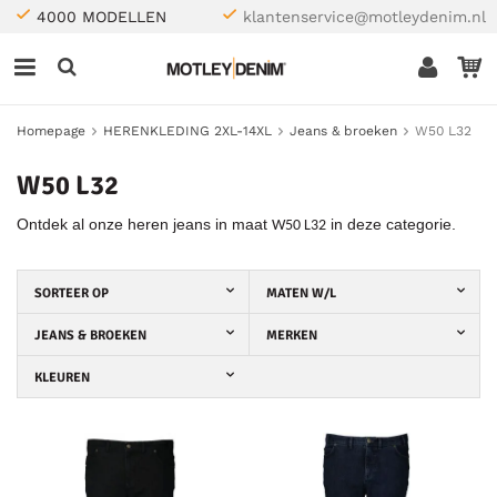
4000 MODELLEN
klantenservice@motleydenim.nl
Homepage
HERENKLEDING 2XL-14XL
Jeans & broeken
W50 L32
W50 L32
Ontdek al onze heren jeans in maat
in deze categorie.
W50 L32
SORTEER OP
MATEN W/L
JEANS & BROEKEN
MERKEN
KLEUREN