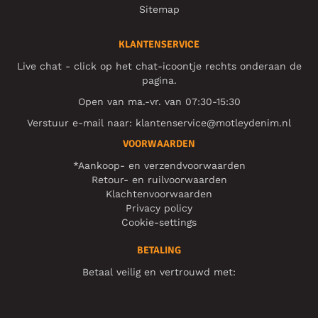
Sitemap
KLANTENSERVICE
Live chat - click op het chat-icoontje rechts onderaan de
pagina.
Open van ma.-vr. van 07:30-15:30
Verstuur e-mail naar:
klantenservice@motleydenim.nl
VOORWAARDEN
*Aankoop- en verzendvoorwaarden
Retour- en ruilvoorwaarden
Klachtenvoorwaarden
Privacy policy
Cookie-settings
BETALING
Betaal veilig en vertrouwd met: