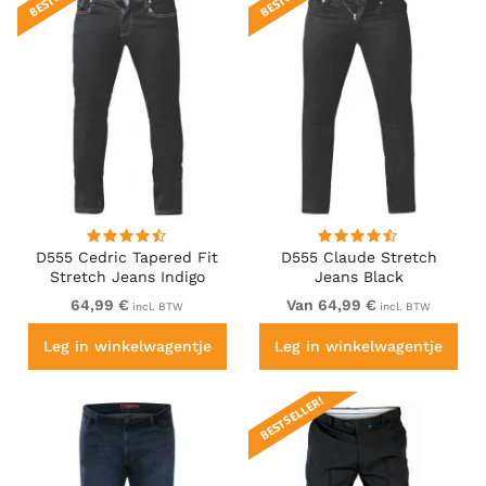
D555 Cedric Tapered Fit
D555 Claude Stretch
Stretch Jeans Indigo
Jeans Black
64,99 €
Van 64,99 €
incl. BTW
incl. BTW
Leg in winkelwagentje
Leg in winkelwagentje
BESTSELLER!