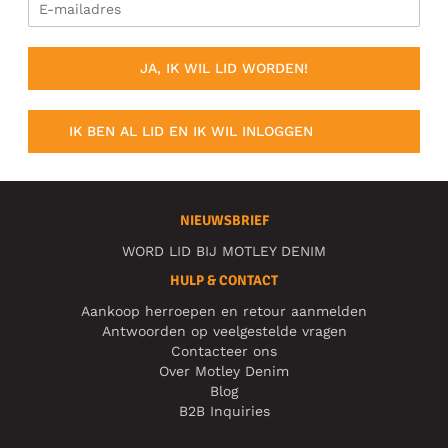
JA, IK WIL LID WORDEN!
IK BEN AL LID EN IK WIL INLOGGEN
NIEUWSBRIEF
WORD LID BIJ MOTLEY DENIM
HULP & CONTACT
Aankoop herroepen en retour aanmelden
Antwoorden op veelgestelde vragen
Contacteer ons
Over Motley Denim
Blog
B2B Inquiries