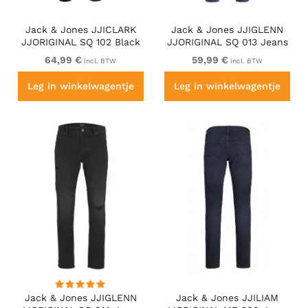
Jack & Jones JJICLARK
Jack & Jones JJIGLENN
JJORIGINAL SQ 102 Black
JJORIGINAL SQ 013 Jeans
Denim
Blue Denim
64,99 €
59,99 €
incl. BTW
incl. BTW
Leg in winkelwagentje
Leg in winkelwagentje
Jack & Jones JJIGLENN
Jack & Jones JJILIAM