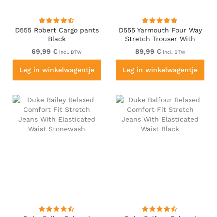
D555 Robert Cargo pants
D555 Yarmouth Four Way
Black
Stretch Trouser With
Flexible Waistband Black
69,99 €
89,99 €
incl. BTW
incl. BTW
Leg in winkelwagentje
Leg in winkelwagentje