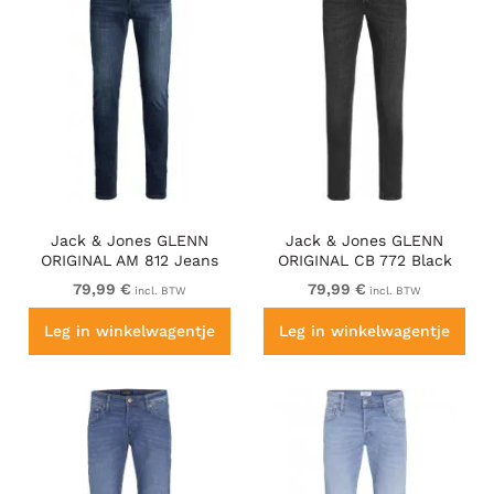
Jack & Jones GLENN
Jack & Jones GLENN
ORIGINAL AM 812 Jeans
ORIGINAL CB 772 Black
Blue Denim
Denim
79,99 €
79,99 €
incl. BTW
incl. BTW
Leg in winkelwagentje
Leg in winkelwagentje