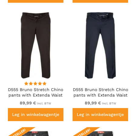
D555 Bruno Stretch Chino
D555 Bruno Stretch Chino
pants with Extenda Waist
pants with Extenda Waist
Black
Indigo Blue
89,99 €
89,99 €
incl. BTW
incl. BTW
Leg in winkelwagentje
Leg in winkelwagentje
BESTSELLER!
BESTSELLER!