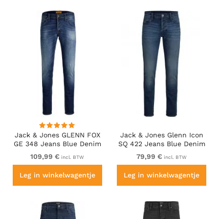
Jack & Jones GLENN FOX
Jack & Jones Glenn Icon
GE 348 Jeans Blue Denim
SQ 422 Jeans Blue Denim
109,99 €
79,99 €
incl. BTW
incl. BTW
Leg in winkelwagentje
Leg in winkelwagentje