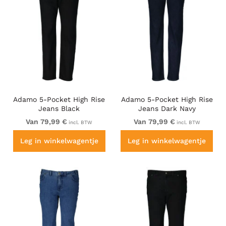
Adamo 5-Pocket High Rise
Adamo 5-Pocket High Rise
Jeans Black
Jeans Dark Navy
Van 79,99 €
Van 79,99 €
incl. BTW
incl. BTW
Leg in winkelwagentje
Leg in winkelwagentje