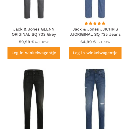
Jack & Jones GLENN
Jack & Jones JJICHRIS
ORIGINAL SQ 703 Grey
JJORIGINAL SQ 735 Jeans
Denim
Blue Denim
59,99 €
64,99 €
incl. BTW
incl. BTW
Leg in winkelwagentje
Leg in winkelwagentje