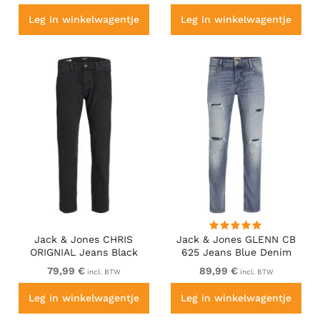
Leg in winkelwagentje
Leg in winkelwagentje
Jack & Jones CHRIS
Jack & Jones GLENN CB
ORIGNIAL Jeans Black
625 Jeans Blue Denim
Denim
79,99 €
89,99 €
incl. BTW
incl. BTW
Leg in winkelwagentje
Leg in winkelwagentje