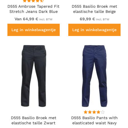
D555 Ambrose Tapered Fit
D555 Basilio Broek met
Stretch Jeans Dark Blue
elastische taille Beige
Van 64,99 €
69,99 €
incl. BTW
incl. BTW
Leg in winkelwagentje
Leg in winkelwagentje
D555 Basilio Broek met
D555 Basilio Pants with
elastische taille Zwart
elasticated waist Navy