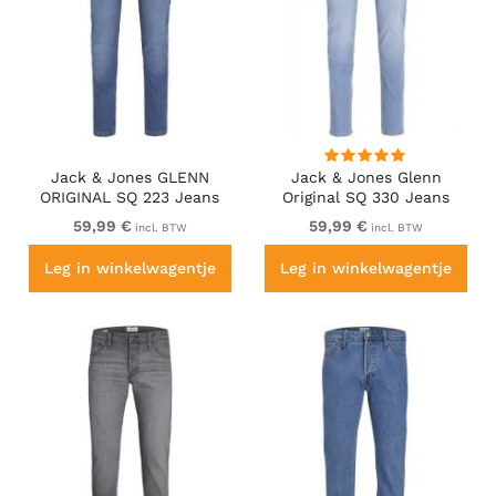
Jack & Jones GLENN
Jack & Jones Glenn
ORIGINAL SQ 223 Jeans
Original SQ 330 Jeans
Blue Denim
Blue Denim
59,99 €
59,99 €
incl. BTW
incl. BTW
Leg in winkelwagentje
Leg in winkelwagentje