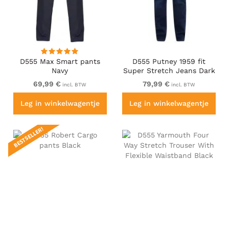
D555 Max Smart pants
D555 Putney 1959 fit
Navy
Super Stretch Jeans Dark
Wash
69,99 €
79,99 €
incl. BTW
incl. BTW
Leg in winkelwagentje
Leg in winkelwagentje
BESTSELLER!