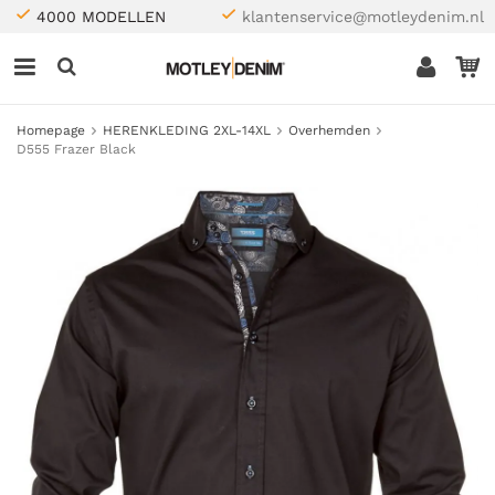
4000 MODELLEN
klantenservice@motleydenim.nl
Homepage
HERENKLEDING 2XL-14XL
Overhemden
D555 Frazer Black