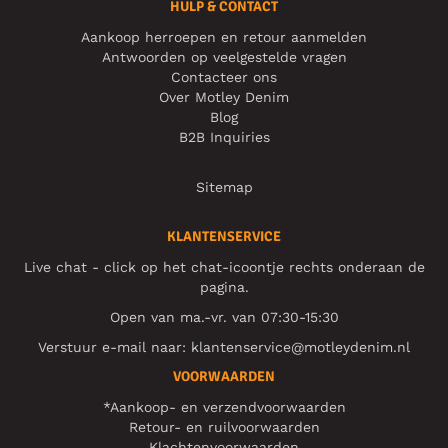
HULP & CONTACT
Aankoop herroepen en retour aanmelden
Antwoorden op veelgestelde vragen
Contacteer ons
Over Motley Denim
Blog
B2B Inquiries
Sitemap
KLANTENSERVICE
Live chat - click op het chat-icoontje rechts onderaan de
pagina.
Open van ma.-vr. van 07:30-15:30
Verstuur e-mail naar:
klantenservice@motleydenim.nl
VOORWAARDEN
*Aankoop- en verzendvoorwaarden
Retour- en ruilvoorwaarden
Klachtenvoorwaarden