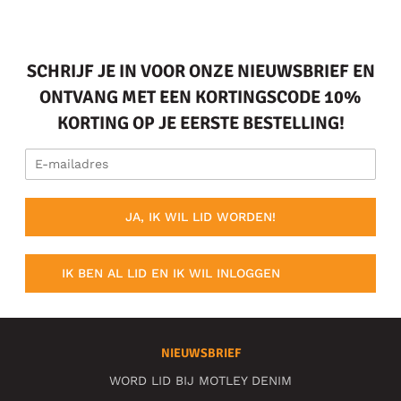
SCHRIJF JE IN VOOR ONZE NIEUWSBRIEF EN
ONTVANG MET EEN KORTINGSCODE 10%
KORTING OP JE EERSTE BESTELLING!
JA, IK WIL LID WORDEN!
IK BEN AL LID EN IK WIL INLOGGEN
NIEUWSBRIEF
WORD LID BIJ MOTLEY DENIM