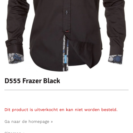
D555 Frazer Black
Dit product is uitverkocht en kan niet worden besteld.
Ga naar de homepage »