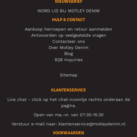
NIEUWSBRIEF
WORD LID BIJ MOTLEY DENIM
HULP & CONTACT
Aankoop herroepen en retour aanmelden
Antwoorden op veelgestelde vragen
Contacteer ons
Over Motley Denim
Blog
B2B Inquiries
Sitemap
KLANTENSERVICE
Live chat - click op het chat-icoontje rechts onderaan de
pagina.
Open van ma.-vr. van 07:30-15:30
Verstuur e-mail naar:
klantenservice@motleydenim.nl
VOORWAARDEN