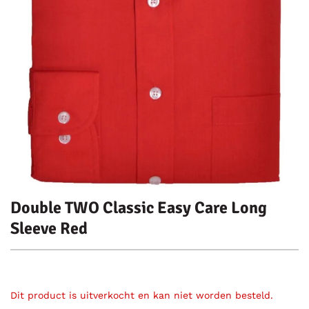
Double TWO Classic Easy Care Long
Sleeve Red
Dit product is uitverkocht en kan niet worden besteld.