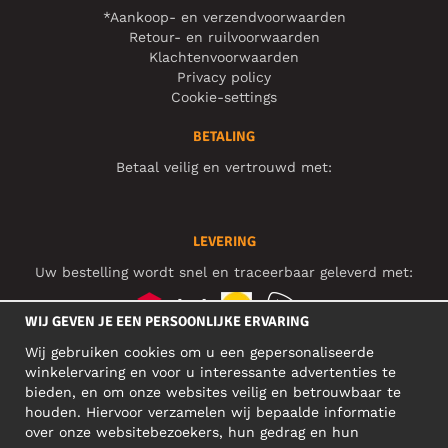
*Aankoop- en verzendvoorwaarden
Retour- en ruilvoorwaarden
Klachtenvoorwaarden
Privacy policy
Cookie-settings
BETALING
Betaal veilig en vertrouwd met:
LEVERING
Uw bestelling wordt snel en traceerbaar geleverd met:
WIJ GEVEN JE EEN PERSOONLIJKE ERVARING
Wij gebruiken cookies om u een gepersonaliseerde
SOCIAL MEDIA
winkelervaring en voor u interessante advertenties te
bieden, en om onze websites veilig en betrouwbaar te
houden. Hiervoor verzamelen wij bepaalde informatie
over onze websitebezoekers, hun gedrag en hun
BEDRIJFSADRES