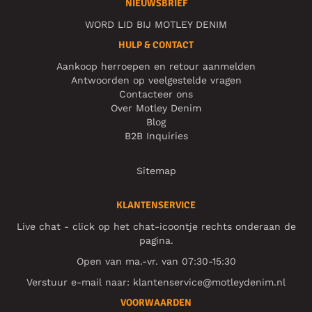
NIEUWSBRIEF
WORD LID BIJ MOTLEY DENIM
HULP & CONTACT
Aankoop herroepen en retour aanmelden
Antwoorden op veelgestelde vragen
Contacteer ons
Over Motley Denim
Blog
B2B Inquiries
Sitemap
KLANTENSERVICE
Live chat - click op het chat-icoontje rechts onderaan de
pagina.
Open van ma.-vr. van 07:30-15:30
Verstuur e-mail naar:
klantenservice@motleydenim.nl
VOORWAARDEN