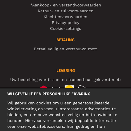
*Aankoop- en verzendvoorwaarden
Retour- en ruilvoorwaarden
Klachtenvoorwaarden
Privacy policy
Cookie-settings
BETALING
Betaal veilig en vertrouwd met:
LEVERING
Uw bestelling wordt snel en traceerbaar geleverd met:
WIJ GEVEN JE EEN PERSOONLIJKE ERVARING
Wij gebruiken cookies om u een gepersonaliseerde
SOCIAL MEDIA
winkelervaring en voor u interessante advertenties te
bieden, en om onze websites veilig en betrouwbaar te
houden. Hiervoor verzamelen wij bepaalde informatie
over onze websitebezoekers, hun gedrag en hun
BEDRIJFSADRES