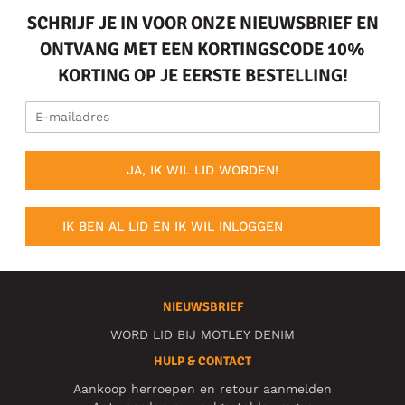
SCHRIJF JE IN VOOR ONZE NIEUWSBRIEF EN
ONTVANG MET EEN KORTINGSCODE 10%
KORTING OP JE EERSTE BESTELLING!
JA, IK WIL LID WORDEN!
IK BEN AL LID EN IK WIL INLOGGEN
NIEUWSBRIEF
WORD LID BIJ MOTLEY DENIM
HULP & CONTACT
Aankoop herroepen en retour aanmelden