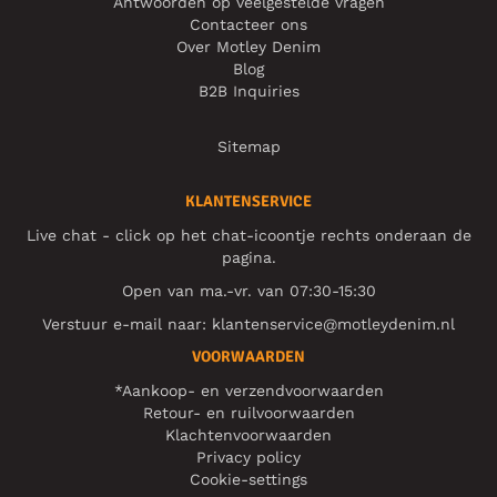
Antwoorden op veelgestelde vragen
Contacteer ons
Over Motley Denim
Blog
B2B Inquiries
Sitemap
KLANTENSERVICE
Live chat - click op het chat-icoontje rechts onderaan de
pagina.
Open van ma.-vr. van 07:30-15:30
Verstuur e-mail naar:
klantenservice@motleydenim.nl
VOORWAARDEN
*Aankoop- en verzendvoorwaarden
Retour- en ruilvoorwaarden
Klachtenvoorwaarden
Privacy policy
Cookie-settings