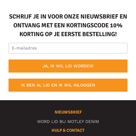
SCHRIJF JE IN VOOR ONZE NIEUWSBRIEF EN
ONTVANG MET EEN KORTINGSCODE 10%
KORTING OP JE EERSTE BESTELLING!
JA, IK WIL LID WORDEN!
IK BEN AL LID EN IK WIL INLOGGEN
NIEUWSBRIEF
WORD LID BIJ MOTLEY DENIM
HULP & CONTACT