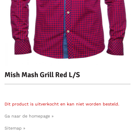
Mish Mash Grill Red L/S
Dit product is uitverkocht en kan niet worden besteld.
Ga naar de homepage »
Sitemap »