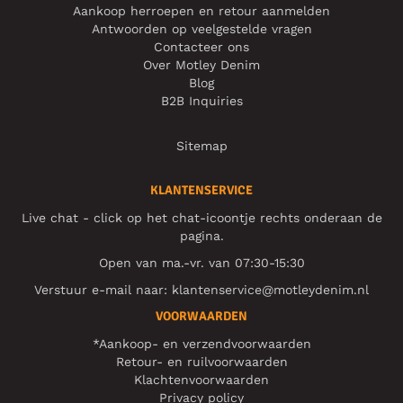
Aankoop herroepen en retour aanmelden
Antwoorden op veelgestelde vragen
Contacteer ons
Over Motley Denim
Blog
B2B Inquiries
Sitemap
KLANTENSERVICE
Live chat - click op het chat-icoontje rechts onderaan de
pagina.
Open van ma.-vr. van 07:30-15:30
Verstuur e-mail naar:
klantenservice@motleydenim.nl
VOORWAARDEN
*Aankoop- en verzendvoorwaarden
Retour- en ruilvoorwaarden
Klachtenvoorwaarden
Privacy policy