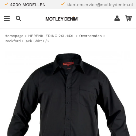
4000 MODELLEN
klantenservice@motleydenim.nl
Homepage
HERENKLEDING 2XL-14XL
Overhemden
Rockford Black Shirt L/S