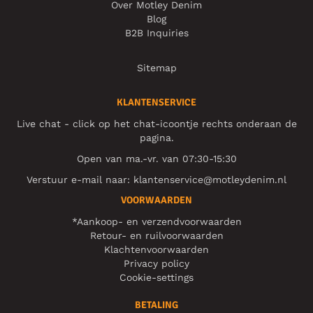
Over Motley Denim
Blog
B2B Inquiries
Sitemap
KLANTENSERVICE
Live chat - click op het chat-icoontje rechts onderaan de
pagina.
Open van ma.-vr. van 07:30-15:30
Verstuur e-mail naar:
klantenservice@motleydenim.nl
VOORWAARDEN
*Aankoop- en verzendvoorwaarden
Retour- en ruilvoorwaarden
Klachtenvoorwaarden
Privacy policy
Cookie-settings
BETALING