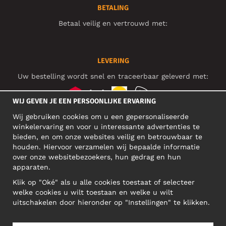
BETALING
Betaal veilig en vertrouwd met:
LEVERING
Uw bestelling wordt snel en traceerbaar geleverd met:
WIJ GEVEN JE EEN PERSOONLIJKE ERVARING
Wij gebruiken cookies om u een gepersonaliseerde
SOCIAL MEDIA
winkelervaring en voor u interessante advertenties te
bieden, en om onze websites veilig en betrouwbaar te
houden. Hiervoor verzamelen wij bepaalde informatie
over onze websitebezoekers, hun gedrag en hun
BEDRIJFSADRES
apparaten.
Motley Denim Europe OÜ
Klik op "Oké" als u alle cookies toestaat of selecteer
Narva mnt 5, EE-10117 Tallinn
welke cookies u wilt toestaan en welke u wilt
Reg: 12356245
uitschakelen door hieronder op "Instellingen" te klikken.
Let op! Stuur je retourzendingen niet naar dit adres!