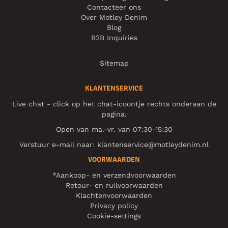
Contacteer ons
Over Motley Denim
Blog
B2B Inquiries
Sitemap
KLANTENSERVICE
Live chat - click op het chat-icoontje rechts onderaan de
pagina.
Open van ma.-vr. van 07:30-15:30
Verstuur e-mail naar:
klantenservice@motleydenim.nl
VOORWAARDEN
*Aankoop- en verzendvoorwaarden
Retour- en ruilvoorwaarden
Klachtenvoorwaarden
Privacy policy
Cookie-settings