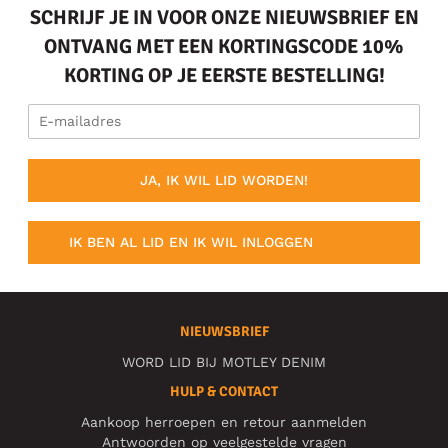
SCHRIJF JE IN VOOR ONZE NIEUWSBRIEF EN
ONTVANG MET EEN KORTINGSCODE 10%
KORTING OP JE EERSTE BESTELLING!
JA, IK WIL LID WORDEN!
IK BEN AL LID EN IK WIL INLOGGEN
NIEUWSBRIEF
WORD LID BIJ MOTLEY DENIM
HULP & CONTACT
Aankoop herroepen en retour aanmelden
Antwoorden op veelgestelde vragen