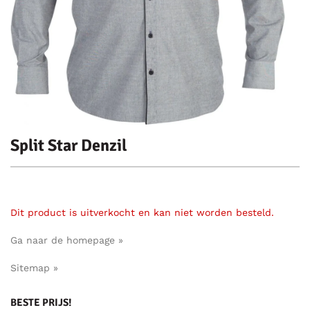
Split Star Denzil
Dit product is uitverkocht en kan niet worden besteld.
Ga naar de homepage »
Sitemap »
BESTE PRIJS!