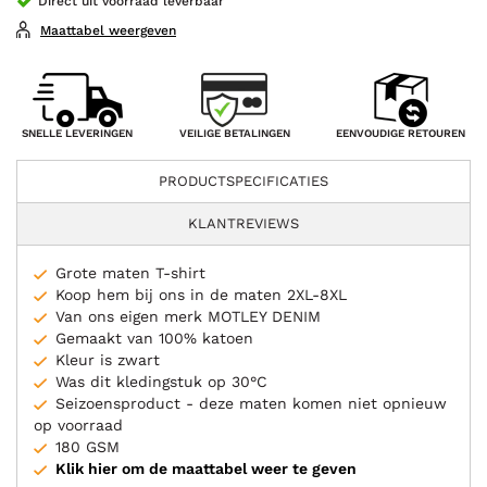
Direct uit voorraad leverbaar
Maattabel weergeven
VEILIGE BETALINGEN
SNELLE LEVERINGEN
EENVOUDIGE RETOUREN
PRODUCTSPECIFICATIES
KLANTREVIEWS
Grote maten T-shirt
Koop hem bij ons in de maten 2XL-8XL
Van ons eigen merk MOTLEY DENIM
Gemaakt van 100% katoen
Kleur is zwart
Was dit kledingstuk op 30°C
Seizoensproduct - deze maten komen niet opnieuw
op voorraad
180 GSM
Klik hier om de maattabel weer te geven