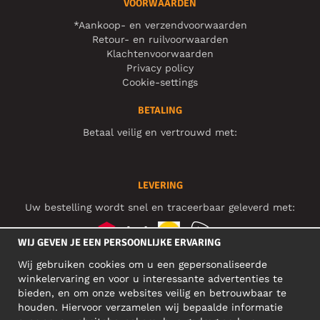
VOORWAARDEN
*Aankoop- en verzendvoorwaarden
Retour- en ruilvoorwaarden
Klachtenvoorwaarden
Privacy policy
Cookie-settings
BETALING
Betaal veilig en vertrouwd met:
LEVERING
Uw bestelling wordt snel en traceerbaar geleverd met:
WIJ GEVEN JE EEN PERSOONLIJKE ERVARING
Wij gebruiken cookies om u een gepersonaliseerde
SOCIAL MEDIA
winkelervaring en voor u interessante advertenties te
bieden, en om onze websites veilig en betrouwbaar te
houden. Hiervoor verzamelen wij bepaalde informatie