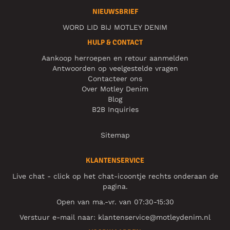
NIEUWSBRIEF
WORD LID BIJ MOTLEY DENIM
HULP & CONTACT
Aankoop herroepen en retour aanmelden
Antwoorden op veelgestelde vragen
Contacteer ons
Over Motley Denim
Blog
B2B Inquiries
Sitemap
KLANTENSERVICE
Live chat - click op het chat-icoontje rechts onderaan de
pagina.
Open van ma.-vr. van 07:30-15:30
Verstuur e-mail naar:
klantenservice@motleydenim.nl