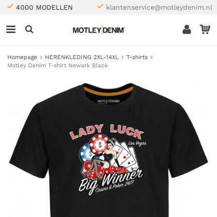
4000 MODELLEN
klantenservice@motleydenim.nl
Homepage
HERENKLEDING 2XL-14XL
T-shirts
Motley Denim T-shirt Newark Black