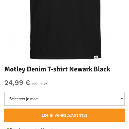
Motley Denim T-shirt Newark Black
24,99 €
incl. BTW
LEG IN WINKELWAGENTJE